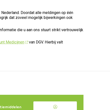
n Nederland. Doordat alle meldingen op één
grijk dat zoveel mogelijk bijwerkingen ook
ormatie die u aan ons stuurt strikt vertrouwelijk
nt Medicijnen
van DGV. Hierbij valt
tiemiddelen