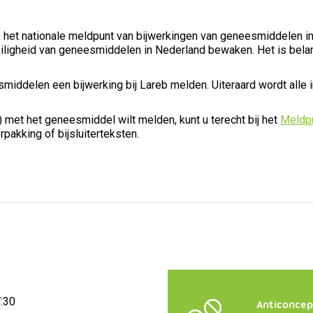
 het nationale meldpunt van bijwerkingen van geneesmiddelen i
iligheid van geneesmiddelen in Nederland bewaken. Het is belan
iddelen een bijwerking bij Lareb melden. Uiteraard wordt alle inf
 met het geneesmiddel wilt melden, kunt u terecht bij het
Meldpu
pakking of bijsluiterteksten.
7:30
Anticoncep