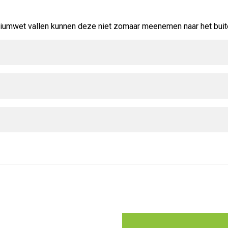
umwet vallen kunnen deze niet zomaar meenemen naar het buitenl