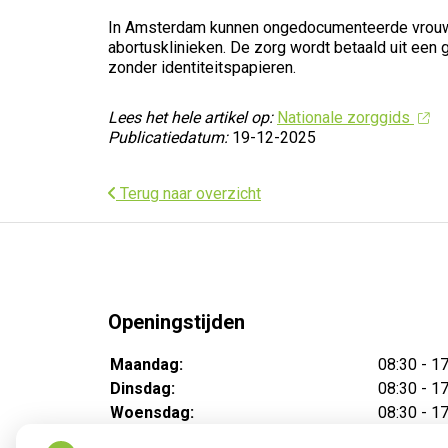
In Amsterdam kunnen ongedocumenteerde vrouwen b
abortusklinieken. De zorg wordt betaald uit een 
zonder identiteitspapieren.
Lees het hele artikel op:
Nationale zorggids
Publicatiedatum:
19-12-2025
Terug naar overzicht
Openingstijden
Maandag:
08:30 - 1
Dinsdag:
08:30 - 1
Woensdag:
08:30 - 1
Donderdag:
08:30 - 1