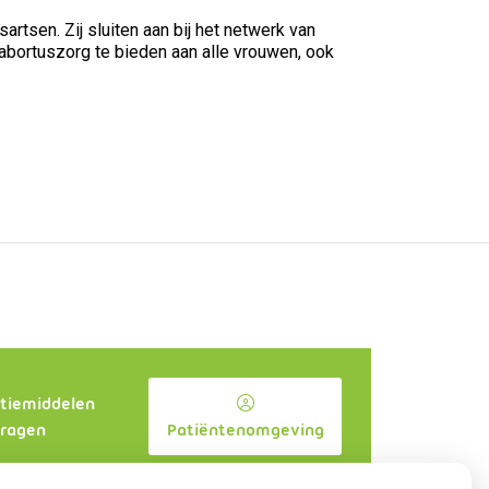
tsen. Zij sluiten aan bij het netwerk van
 abortuszorg te bieden aan alle vrouwen, ook
tiemiddelen
ragen
Patiëntenomgeving